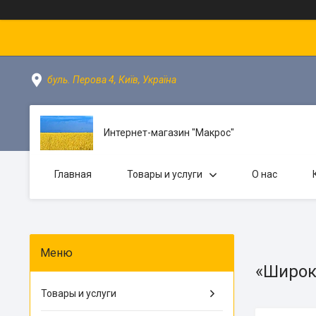
буль. Перова 4, Київ, Україна
Интернет-магазин "Макрос"
Главная
Товары и услуги
О нас
«Широко
Товары и услуги