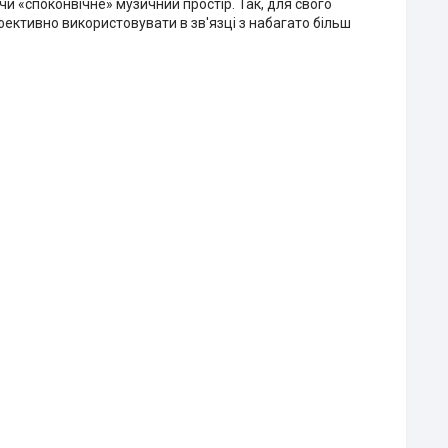
и «споконвічне» музичний простір. Так, для свого
фективно використовувати в зв'язці з набагато більш