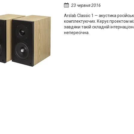
23 червня 2016
Arslab Classic 1 — акустика російсь
комплектуючих. Керує проектом мі
завдяки такій складній інтернаціо
непересічна.