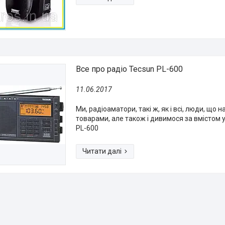
Все про радіо Tecsun PL-600
11.06.2017
Ми, радіоаматори, такі ж, як і всі, люди, що
товарами, але також і дивимося за вмістом 
PL-600