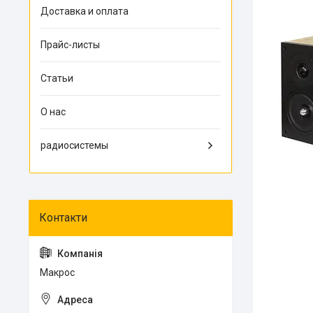
Доставка и оплата
Прайс-листы
Статьи
О нас
радиосистемы
Макрос