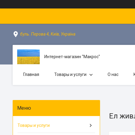
буль. Перова 4, Київ, Україна
Интернет-магазин "Макрос"
Главная
Товары и услуги
О нас
Ел живл
Товары и услуги