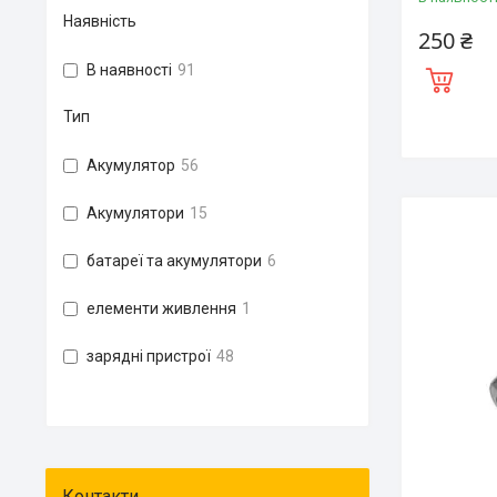
Наявність
250 ₴
В наявності
91
Тип
Акумулятор
56
Акумулятори
15
батареї та акумулятори
6
елементи живлення
1
зарядні пристрої
48