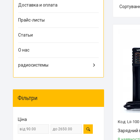
Доставка и оплата
Прайс-листы
Статьи
О нас
радиосистемы
Фільтри
Ціна
Lii-100
Зарядний п
В наявност