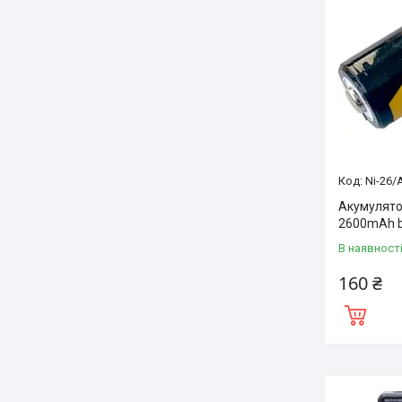
Ni-26/
Акумулятор
2600mAh b
В наявност
160 ₴