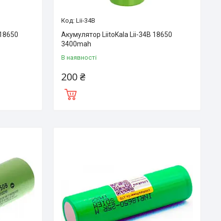
Lii-34B
 18650
Акумулятор LiitoKala Lii-34B 18650
3400mah
В наявності
200 ₴