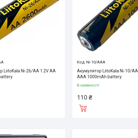
AA
Ni-10/AAA
 LiitoKala Ni-26/AA 1.2V AA
Акумулятор LiitoKala Ni-10/A
attery
AAA 1000mAh battery
і
В наявності
110 ₴