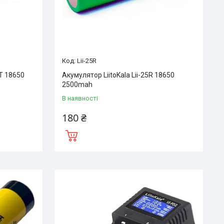
Lii-25R
JT 18650
Акумулятор LiitoKala Lii-25R 18650
2500mah
В наявності
180 ₴