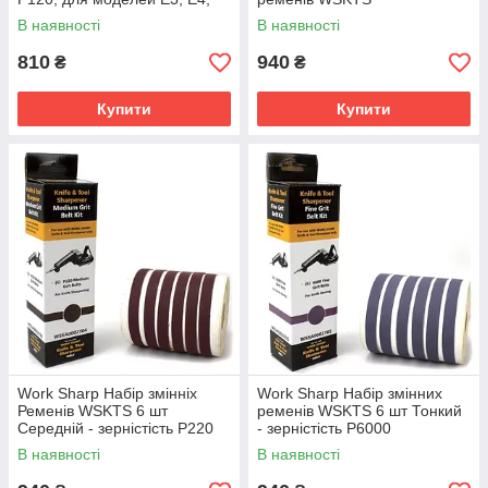
E5, PRO ELECTRIC KITCHEN
В наявності
В наявності
KNIFE SHARPENER
810
940
₴
₴
Купити
Купити
Work Sharp Набір змінніх
Work Sharp Набір змінних
Ременів WSKTS 6 шт
ременів WSKTS 6 шт Тонкий
Середній - зерністість P220
- зерністість P6000
В наявності
В наявності