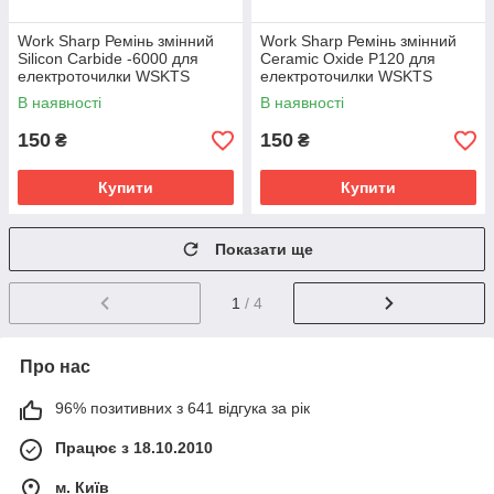
Work Sharp Ремінь змінний
Work Sharp Ремінь змінний
Silicon Carbide -6000 для
Ceramic Oxide P120 для
електроточилки WSKTS
електроточилки WSKTS
В наявності
В наявності
150
150
₴
₴
Купити
Купити
Показати ще
1
/ 4
Про нас
96% позитивних з 641 відгука за рік
Працює з 18.10.2010
м. Київ