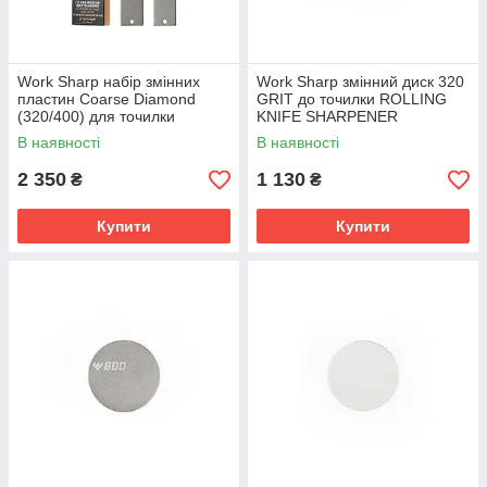
Work Sharp набір змінних
Work Sharp змінний диск 320
пластин Coarse Diamond
GRIT до точилки ROLLING
(320/400) для точилки
KNIFE SHARPENER
WSBCHPAJ-PRO, 2 шт
В наявності
В наявності
2 350
1 130
₴
₴
Купити
Купити