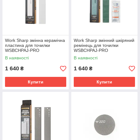
Work Sharp змінна керамічна
Work Sharp змінний шкіряний
пластина для точилки
ремінець для точилки
WSBCHPAJ-PRO
WSBCHPAJ-PRO
В наявності
В наявності
1 640
1 640
₴
₴
Купити
Купити