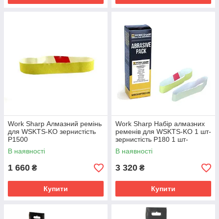
Work Sharp Алмазний ремінь
Work Sharp Набір алмазних
для WSKTS-KO зернистість
ременів для WSKTS-KO 1 шт-
P1500
зернистість P180 1 шт-
зернистість P1500
В наявності
В наявності
1 660
3 320
₴
₴
Купити
Купити