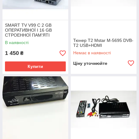
SMART TV V99 C 2 GB
ОПЕРАТИВНОЇ І 16 GB
СТРОЕННОЇ ПАМ'ЯТІ
Тюнер Т2 Mstar M-5695 DVB-
В наявності
T2 USB+HDMI
1 450
Немає в наявності
₴
Ціну уточнюйте
Купити