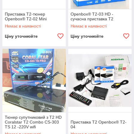
Приставка Т2-тюнер
Openbox® T2-03 HD -
Openbox® T2-02 Mini
сучасна приставка T2
Немає в наявності
Немає в наявності
Ціну уточнюйте
Ціну уточнюйте
Тюнер супутниковий з Т2 HD
Coralstar T2 Combo CS-303
Приставка T2 Openbox® T2-
TS 12 -220V wifi
04