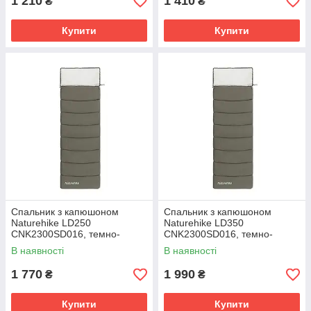
1 210
1 410
₴
₴
Купити
Купити
Спальник з капюшоном
Спальник з капюшоном
Naturehike LD250
Naturehike LD350
CNK2300SD016, темно-
CNK2300SD016, темно-
зелений
зелений
В наявності
В наявності
1 770
1 990
₴
₴
Купити
Купити