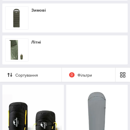
Зимові
Літні
Сортування
0
Фільтри