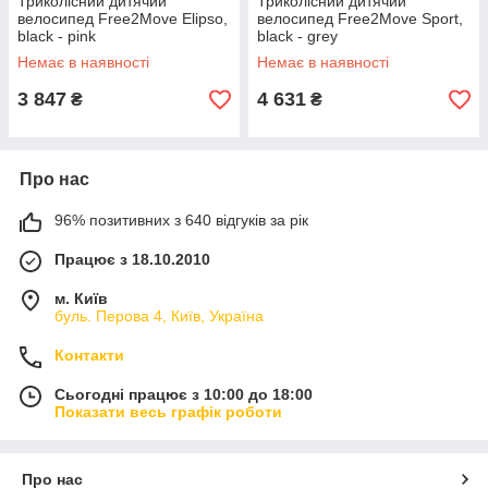
Триколісний дитячий
Триколісний дитячий
велосипед Free2Move Elipso,
велосипед Free2Move Sport,
black - pink
black - grey
Немає в наявності
Немає в наявності
3 847
4 631
₴
₴
Про нас
96% позитивних з 640 відгуків за рік
Працює з 18.10.2010
м. Київ
буль. Перова 4, Київ, Україна
Контакти
Сьогодні працює з 10:00 до 18:00
Показати весь графік роботи
Про нас