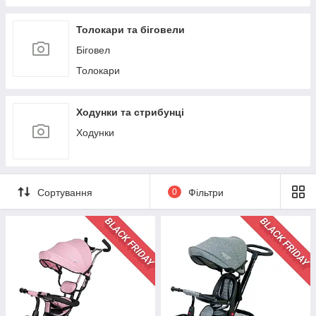
Толокари та біговели
Біговел
Толокари
Ходунки та стрибунці
Ходунки
Сортування
0
Фільтри