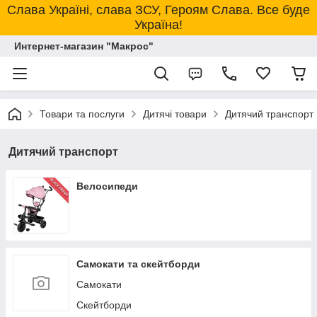
Слава Україні, слава ЗСУ, Героям Слава. Все буде
Україна!
Интернет-магазин "Макрос"
Товари та послуги
Дитячі товари
Дитячий транспорт
Дитячий транспорт
Велосипеди
Самокати та скейтборди
Самокати
Скейтборди