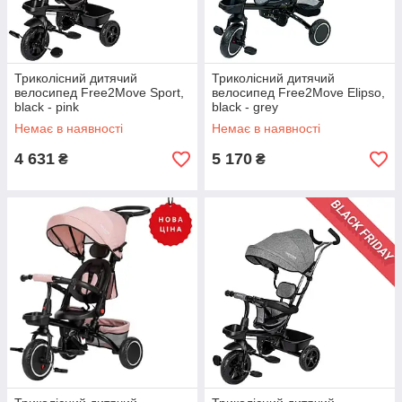
Триколісний дитячий
Триколісний дитячий
велосипед Free2Move Sport,
велосипед Free2Move Elipso,
black - pink
black - grey
Немає в наявності
Немає в наявності
4 631
5 170
₴
₴