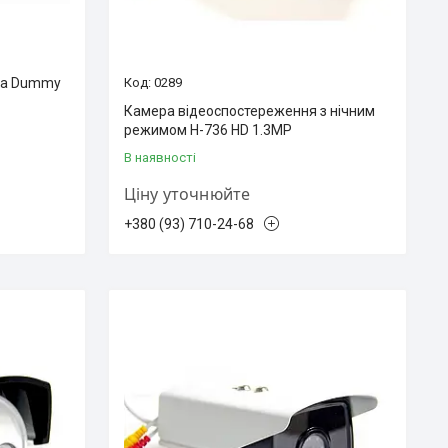
ка Dummy
0289
Камера відеоспостереження з нічним
режимом H-736 HD 1.3MP
В наявності
Ціну уточнюйте
+380 (93) 710-24-68