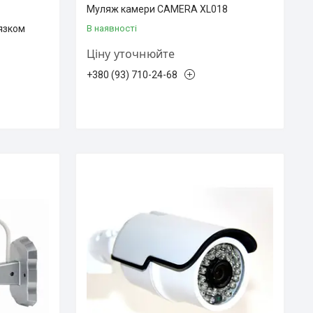
Муляж камери CAMERA XL018
'язком
В наявності
Ціну уточнюйте
+380 (93) 710-24-68