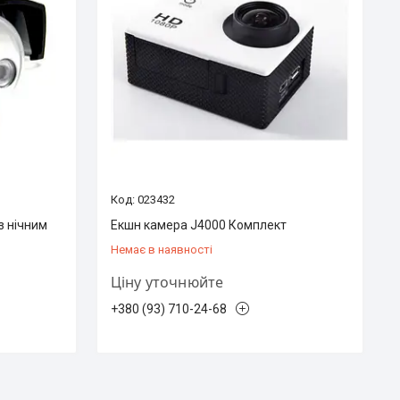
023432
з нічним
Екшн камера J4000 Комплект
Немає в наявності
Ціну уточнюйте
+380 (93) 710-24-68