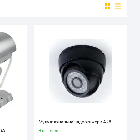
Муляж купольної відеокамери A28
ERA
В наявності