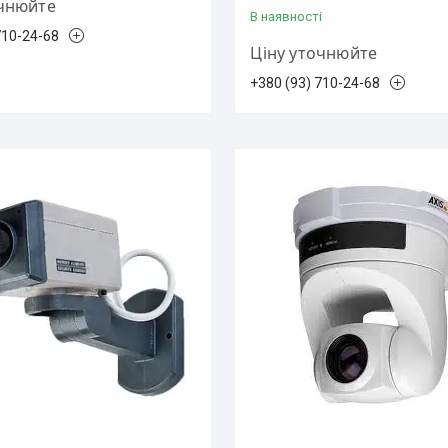
очнюйте
В наявності
710-24-68
Ціну уточнюйте
+380 (93) 710-24-68