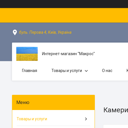
буль. Перова 4, Київ, Україна
Интернет-магазин "Макрос"
Главная
Товары и услуги
О нас
Камери
Товары и услуги