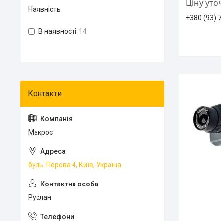
Ціну ут
Наявність
+380 (93) 
В наявності
14
Макрос
буль. Перова 4, Київ, Україна
Руслан