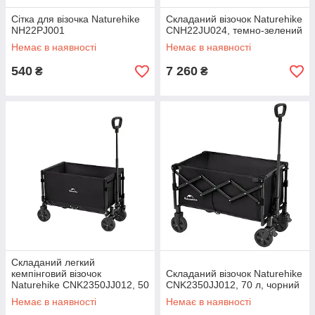
Сітка для візочка Naturehike
Складаний візочок Naturehike
NH22PJ001
CNH22JU024, темно-зелений
Немає в наявності
Немає в наявності
540
7 260
₴
₴
Складаний легкий
кемпінговий візочок
Складаний візочок Naturehike
Naturehike CNK2350JJ012, 50
CNK2350JJ012, 70 л, чорний
л, чорний
Немає в наявності
Немає в наявності