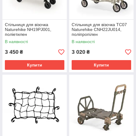
Стільниця для візочка
Стільниця для візочка ТС07
Naturehike NH19PJ001,
Naturehike CNH22JU014,
поліетилен
поліпропілен
В наявності
В наявності
3 450
3 020
₴
₴
Купити
Купити