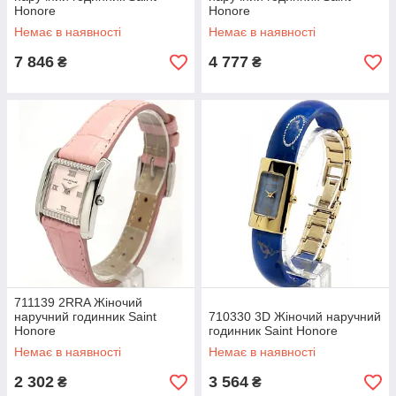
Honore
Honore
Немає в наявності
Немає в наявності
7 846
4 777
₴
₴
711139 2RRA Жіночий
наручний годинник Saint
710330 3D Жіночий наручний
Honore
годинник Saint Honore
Немає в наявності
Немає в наявності
2 302
3 564
₴
₴