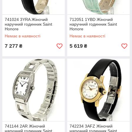
741024 3YRA Жіночий
712051 1YBD Жіночий
наручний годинник Saint
наручний годинник Saint
Honore
Honore
Немає в наявності
Немає в наявності
7 277
5 619
₴
₴
741144 2AR Жіночий
742234 3AFZ Жіночий
наручний годинник Saint
наручний годинник Saint