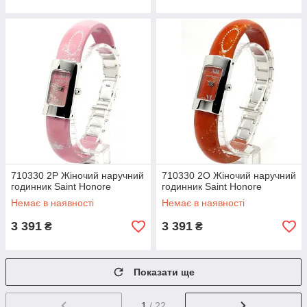
710330 2P Жіночий наручний
710330 2O Жіночий наручний
годинник Saint Honore
годинник Saint Honore
Немає в наявності
Немає в наявності
3 391
3 391
₴
₴
Показати ще
1
/ 22