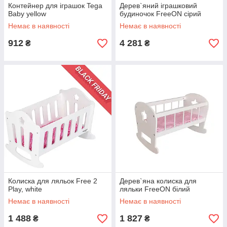
Контейнер для іграшок Tega
Дерев`яний іграшковий
Baby yellow
будиночок FreeON сірий
Немає в наявності
Немає в наявності
912
4 281
₴
₴
Колиска для ляльок Free 2
Дерев`яна колиска для
Play, white
ляльки FreeON білий
Немає в наявності
Немає в наявності
1 488
1 827
₴
₴