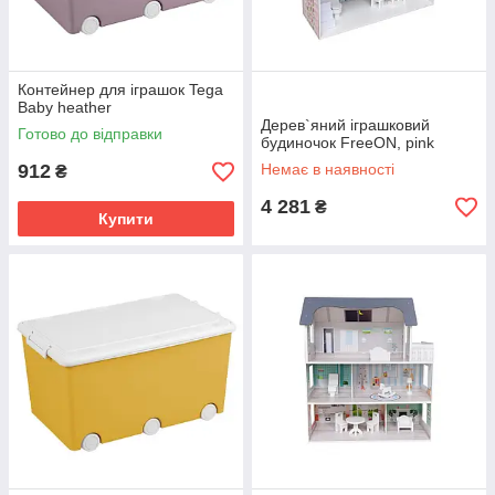
Контейнер для іграшок Tega
Baby heather
Дерев`яний іграшковий
Готово до відправки
будиночок FreeON, pink
912
Немає в наявності
₴
4 281
₴
Купити