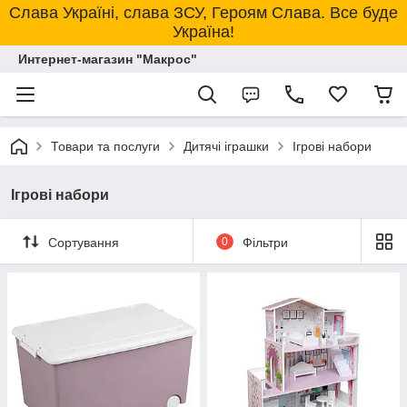
Слава Україні, слава ЗСУ, Героям Слава. Все буде
Україна!
Интернет-магазин "Макрос"
Товари та послуги
Дитячі іграшки
Ігрові набори
Ігрові набори
Сортування
0
Фільтри