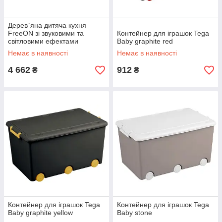
Дерев`яна дитяча кухня
FreeON зі звуковими та
Контейнер для іграшок Tega
світловими ефектами
Baby graphite red
Немає в наявності
Немає в наявності
4 662
912
₴
₴
Контейнер для іграшок Tega
Контейнер для іграшок Tega
Baby graphite yellow
Baby stone