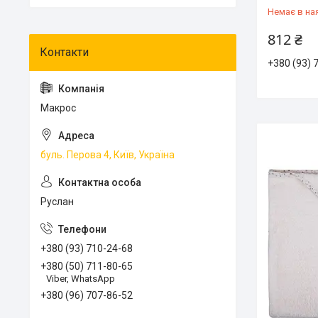
Немає в на
812 ₴
+380 (93) 
Макрос
буль. Перова 4, Київ, Україна
Руслан
+380 (93) 710-24-68
+380 (50) 711-80-65
Viber, WhatsApp
+380 (96) 707-86-52