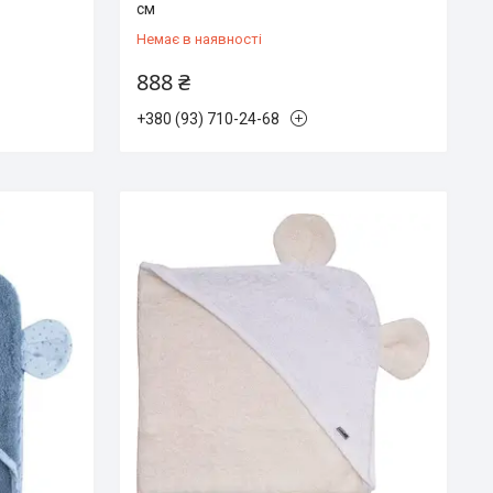
см
Немає в наявності
888 ₴
+380 (93) 710-24-68