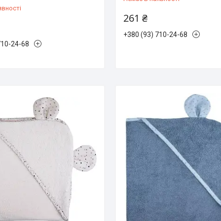
явності
261 ₴
+380 (93) 710-24-68
710-24-68