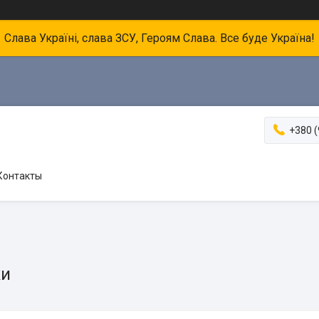
Слава Україні, слава ЗСУ, Героям Слава. Все буде Україна!
+380 (
Контакты
ки