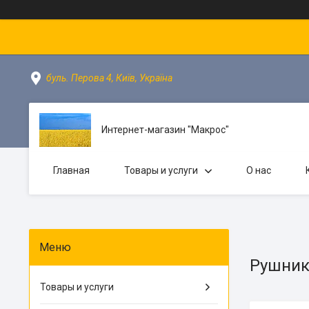
буль. Перова 4, Київ, Україна
Интернет-магазин "Макрос"
Главная
Товары и услуги
О нас
Рушни
Товары и услуги