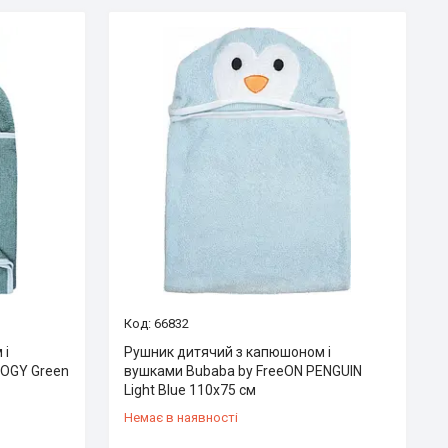
66832
 і
Рушник дитячий з капюшоном і
ROGY Green
вушками Bubaba by FreeON PENGUIN
Light Blue 110х75 см
Немає в наявності