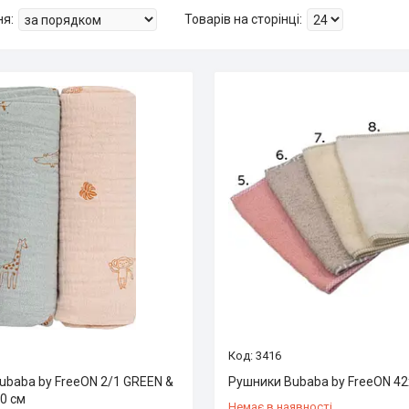
3416
ubaba by FreeON 2/1 GREEN &
Рушники Bubaba by FreeON 42
0 см
Немає в наявності