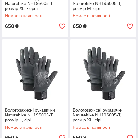
Naturehike NH19S005-T,
Naturehike NH19S005-T,
розмір XL, чорні
розмір М, сірі
Немає в наявності
Немає в наявності
650
650
₴
₴
Вологозахисні рукавички
Вологозахисні рукавички
Naturehike NH19S005-T,
Naturehike NH19S005-T,
розмір L, сірі
розмір XL, сірі
Немає в наявності
Немає в наявності
650
650
₴
₴