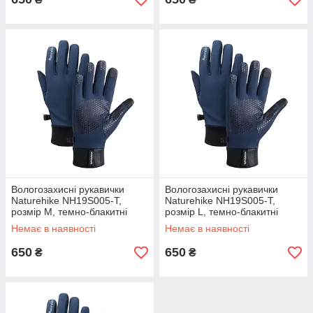
Вологозахисні рукавички
Вологозахисні рукавички
Naturehike NH19S005-T,
Naturehike NH19S005-T,
розмір М, темно-блакитні
розмір L, темно-блакитні
Немає в наявності
Немає в наявності
650
650
₴
₴