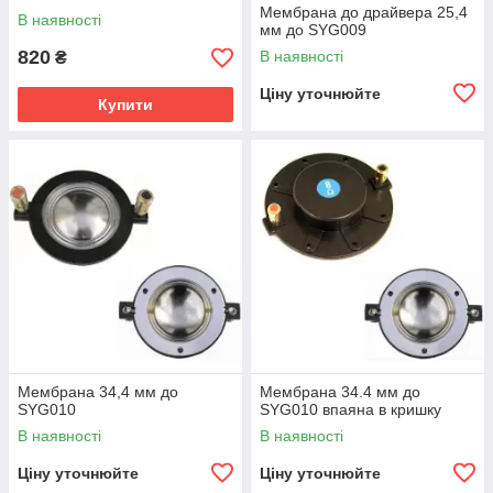
Мембрана до драйвера 25,4
В наявності
мм до SYG009
820
В наявності
₴
Ціну уточнюйте
Купити
Мембрана 34,4 мм до
Мембрана 34.4 мм до
SYG010
SYG010 впаяна в кришку
В наявності
В наявності
Ціну уточнюйте
Ціну уточнюйте