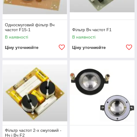
Односмуговий фільтр Вч
частот F15-1
Фільтр Вч частот F1
В наявності
В наявності
Ціну уточнюйте
Ціну уточнюйте
Фільтр частот 2-х смуговий -
Нч і Вч F2