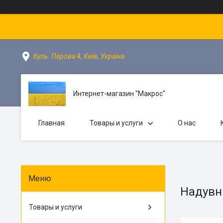
буль. Перова 4, Київ, Україна
Интернет-магазин "Макрос"
Главная
Товары и услуги
О нас
Надувн
Товары и услуги