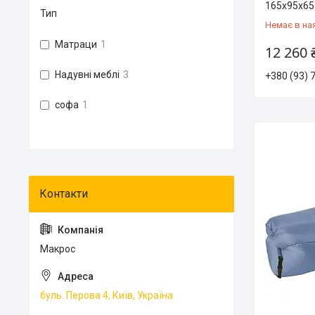
165x95x65
Тип
Немає в на
Матраци
1
12 260 
Надувні меблі
3
+380 (93) 
софа
1
Макрос
буль. Перова 4, Київ, Україна