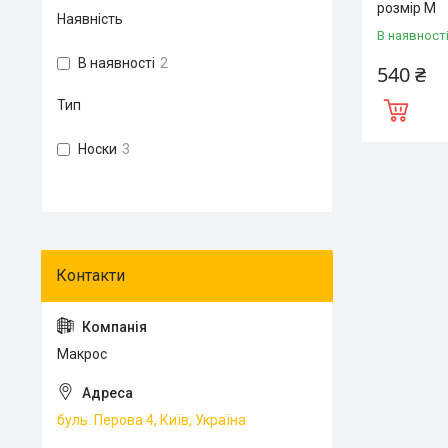
розмір М
Наявність
В наявност
В наявності
2
540 ₴
Тип
Носки
3
Макрос
буль. Перова 4, Київ, Україна