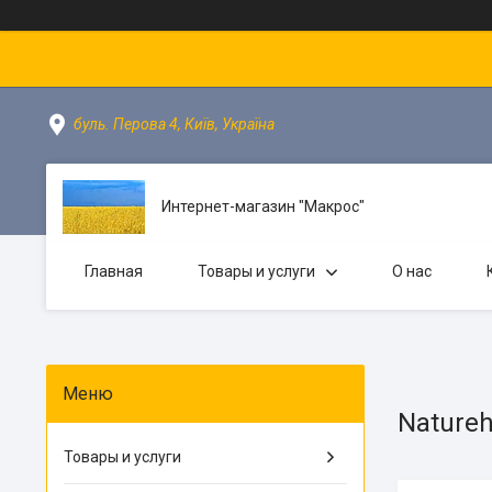
буль. Перова 4, Київ, Україна
Интернет-магазин "Макрос"
Главная
Товары и услуги
О нас
Nature
Товары и услуги