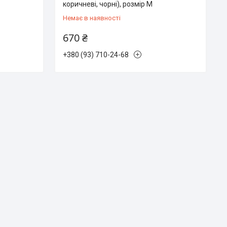
коричневі, чорні), розмір М
Немає в наявності
670 ₴
+380 (93) 710-24-68