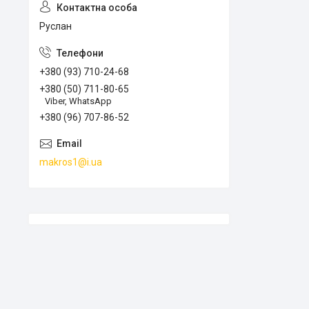
Руслан
+380 (93) 710-24-68
+380 (50) 711-80-65
Viber, WhatsApp
+380 (96) 707-86-52
makros1@i.ua