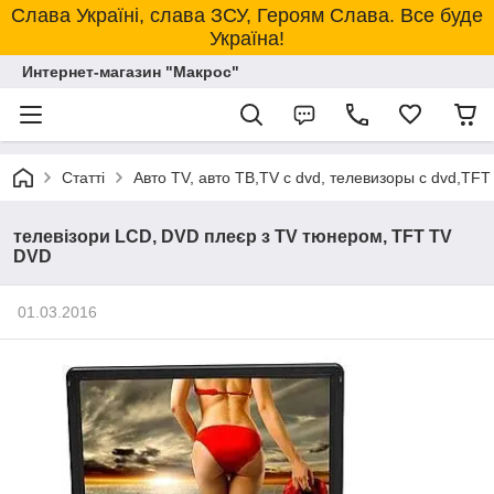
Слава Україні, слава ЗСУ, Героям Слава. Все буде
Україна!
Интернет-магазин "Макрос"
Статті
Авто TV, авто ТВ,TV с dvd, телевизоры с dvd,TF
телевізори LCD, DVD плеєр з TV тюнером, TFT TV
DVD
01.03.2016