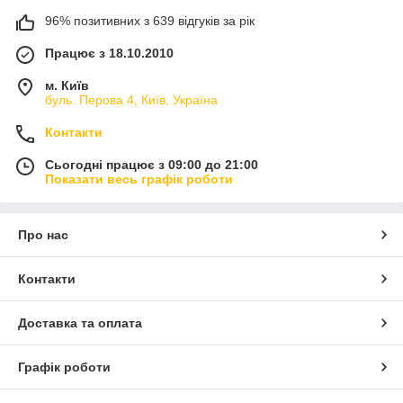
96% позитивних з 639 відгуків за рік
Працює з 18.10.2010
м. Київ
буль. Перова 4, Київ, Україна
Контакти
Сьогодні працює з 09:00 до 21:00
Показати весь графік роботи
Про нас
Контакти
Доставка та оплата
Графік роботи