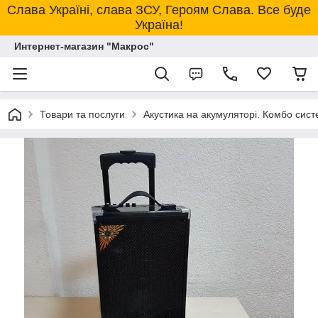
Слава Україні, слава ЗСУ, Героям Слава. Все буде
Україна!
Интернет-магазин "Макрос"
Товари та послуги
Акустика на акумуляторі. Комбо сист