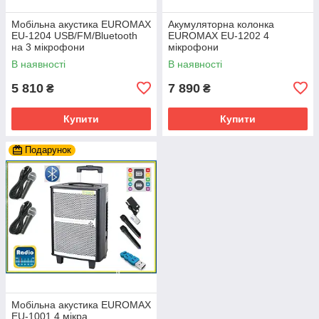
Мобільна акустика EUROMAX
Акумуляторна колонка
EU-1204 USB/FM/Bluetooth
EUROMAX EU-1202 4
на 3 мікрофони
мікрофони
В наявності
В наявності
5 810
7 890
₴
₴
Купити
Купити
Подарунок
Мобільна акустика EUROMAX
EU-1001 4 мікра.