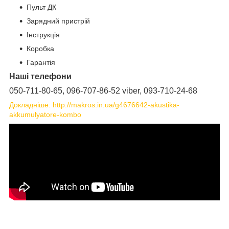
Пульт ДК
Зарядний пристрій
Інструкція
Коробка
Гарантія
Наші телефони
050-711-80-65, 096-707-86-52 viber, 093-710-24-68
Докладніше: http://makros.in.ua/g4676642-akustika-
akkumulyatore-kombo