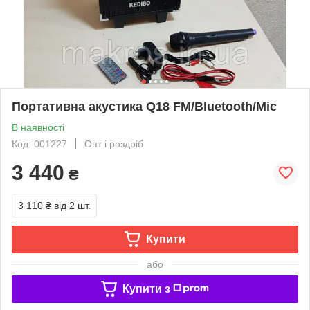
Портативна акустика Q18 FM/Bluetooth/Mic
В наявності
Код: 001227
Опт і роздріб
3 440
₴
3 110 ₴
від 2 шт.
Купити
або
Купити з