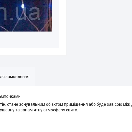
для замовлення
лампочками.
тін, стане зонувальним об'єктом приміщення або буде завісою між
ушевну та запам'ятну атмосферу свята.