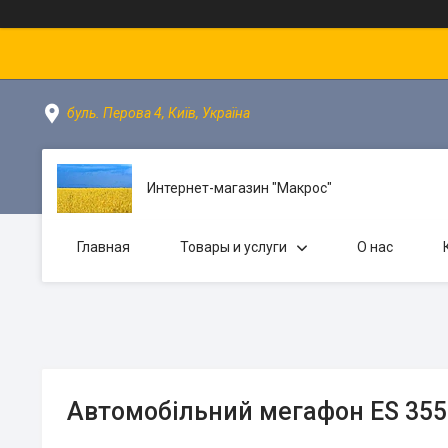
буль. Перова 4, Київ, Україна
Интернет-магазин "Макрос"
Главная
Товары и услуги
О нас
Автомобільний мегафон ES 355 