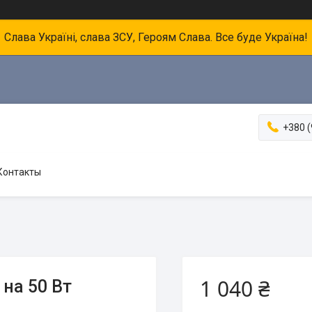
Слава Україні, слава ЗСУ, Героям Слава. Все буде Україна!
+380 (
Контакты
1 040 ₴
на 50 Вт