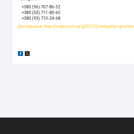
+380 (96) 707-86-52
+380 (50) 711-80-65
+380 (93) 710-24-68
Детальніше: http://makros.in.ua/g302122-megafon-gromkogo