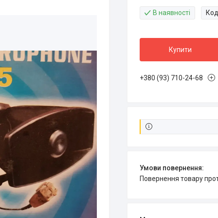
В наявності
Код
Купити
+380 (93) 710-24-68
повернення товару про