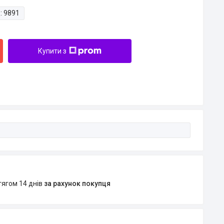
:
9891
Купити з
тягом 14 днів
за рахунок покупця