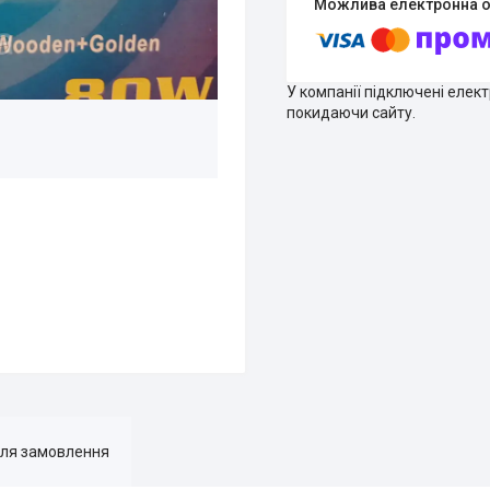
У компанії підключені елек
покидаючи сайту.
для замовлення