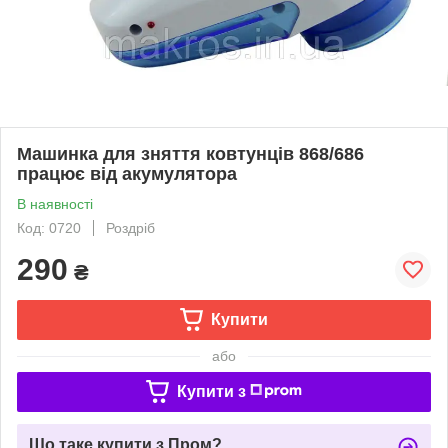
Машинка для зняття ковтунців 868/686
працює від акумулятора
В наявності
Код: 0720
Роздріб
290
₴
Купити
або
Купити з
Що таке купити з Пром?