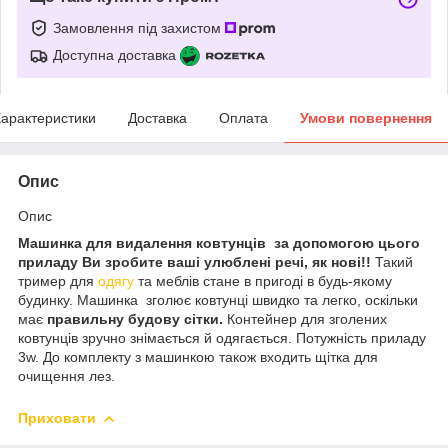
Замовлення під захистом
Доступна доставка
арактеристики
Доставка
Оплата
Умови повернення
Опис
Опис
Машинка для видалення ковтунців за допомогою цього
приладу Ви зробите ваші улюблені речі, як нові!!
Такий
тример для
одягу
та меблів стане в пригоді в будь-якому
будинку. Машинка зголює ковтунці швидко та легко, оскільки
має
правильну будову сітки.
Контейнер для зголених
ковтунців зручно знімається й одягається. Потужність приладу
3w. До комплекту з машинкою також входить щітка для
очищення лез.
Приховати