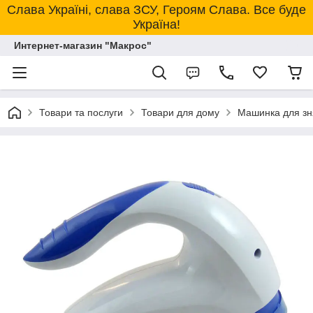
Слава Україні, слава ЗСУ, Героям Слава. Все буде
Україна!
Интернет-магазин "Макрос"
Товари та послуги
Товари для дому
Машинка для зня