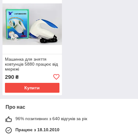
Машинка для зняття
ковтунців 5880 працює від
мережі
290
₴
Купити
Про нас
96% позитивних з 640 відгуків за рік
Працює з 18.10.2010