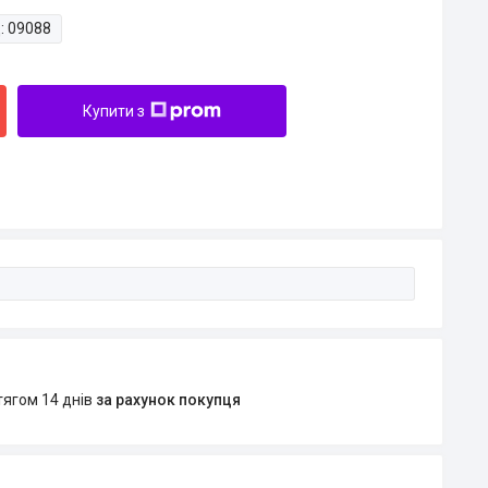
:
09088
Купити з
тягом 14 днів
за рахунок покупця