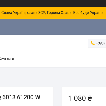
Слава Україні, слава ЗСУ, Героям Слава. Все буде Україна!
+380 (
Контакты
1 080 ₴
 6013 6" 200 W