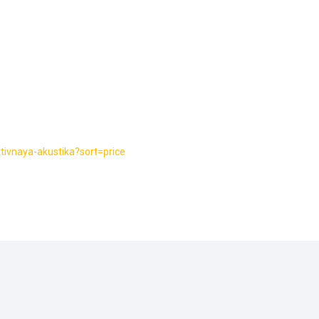
ivnaya-akustika?sort=price