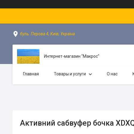
буль. Перова 4, Київ, Україна
Интернет-магазин "Макрос"
Главная
Товары и услуги
О нас
Активний сабвуфер бочка XDXQ