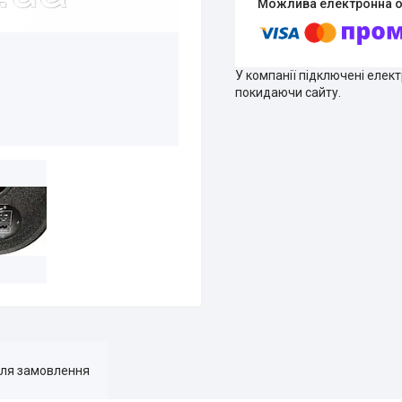
У компанії підключені елек
покидаючи сайту.
для замовлення