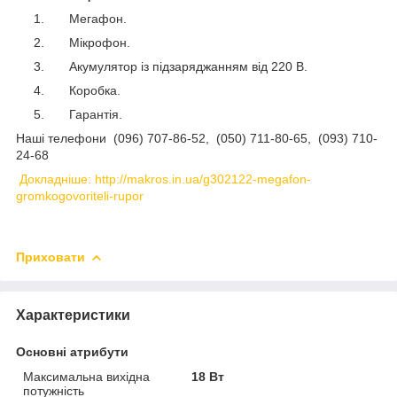
Мегафон.
Мікрофон.
Акумулятор із підзаряджанням від 220 В.
Коробка.
Гарантія.
Наші телефони
(096) 707-86-52,
(050) 711-80-65,
(093) 710-
24-68
Докладніше: http://makros.in.ua/g302122-megafon-
gromkogovoriteli-rupor
Приховати
Характеристики
Основні атрибути
Максимальна вихідна
18 Вт
потужність