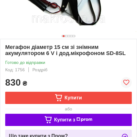
Мегафон діаметр 15 см зі знімним
акумулятором 6 V і дод.мікрофоном SD-8SL
Готово до відправки
Код: 1756
Роздріб
830
₴
Купити
або
Купити з
Що таке купити з Пром?