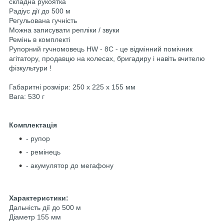
складна рукоятка
Радіус дії до 500 м
Регульована гучність
Можна записувати репліки / звуки
Ремінь в комплекті
Рупорний гучномовець HW - 8C - це відмінний помічник
агітатору, продавцю на колесах, бригадиру і навіть вчителю
фізкультури !
Габаритні розміри: 250 х 225 х 155 мм
Вага: 530 г
Комплектація
- рупор
- ремінець
- акумулятор до мегафону
Характеристики:
Дальність дії до 500 м
Діаметр 155 мм