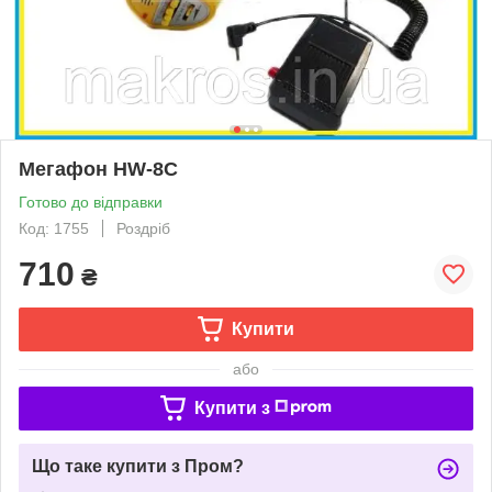
Мегафон HW-8C
Готово до відправки
Код: 1755
Роздріб
710
₴
Купити
або
Купити з
Що таке купити з Пром?