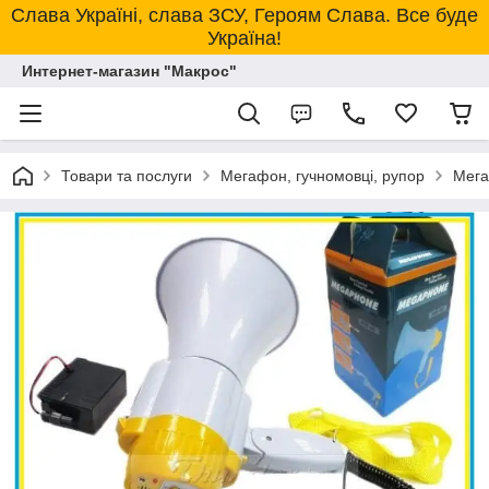
Слава Україні, слава ЗСУ, Героям Слава. Все буде
Україна!
Интернет-магазин "Макрос"
Товари та послуги
Мегафон, гучномовці, рупор
Мег