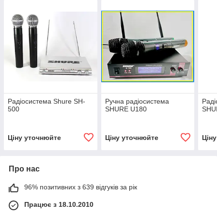
Радіосистема Shure SH-
Ручна радіосистема
Раді
500
SHURE U180
SHU
Ціну уточнюйте
Ціну уточнюйте
Цін
Про нас
96% позитивних з 639 відгуків за рік
Працює з 18.10.2010