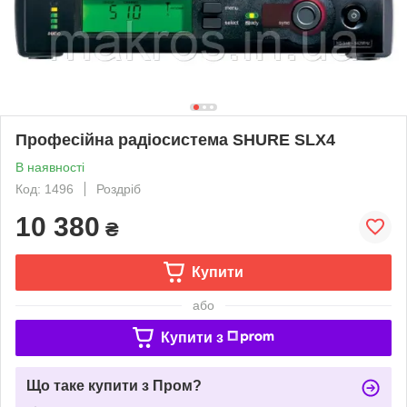
Професійна радіосистема SHURE SLX4
В наявності
Код: 1496
Роздріб
10 380
₴
Купити
або
Купити з
Що таке купити з Пром?