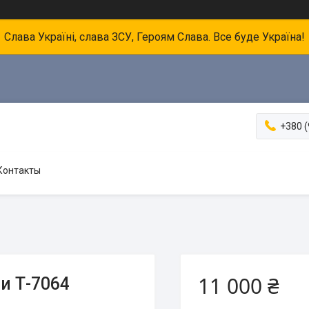
Слава Україні, слава ЗСУ, Героям Слава. Все буде Україна!
+380 (
Контакты
11 000 ₴
и Т-7064