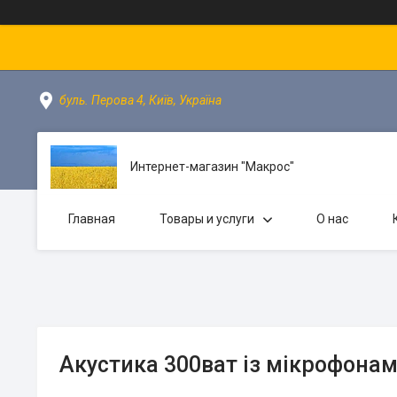
буль. Перова 4, Київ, Україна
Интернет-магазин "Макрос"
Главная
Товары и услуги
О нас
Акустика 300ват із мікрофонам