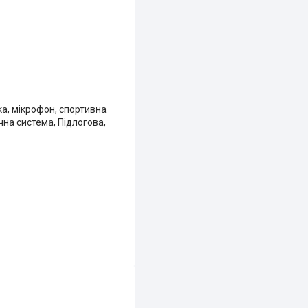
ка, мікрофон, спортивна
чна система, Підлогова,