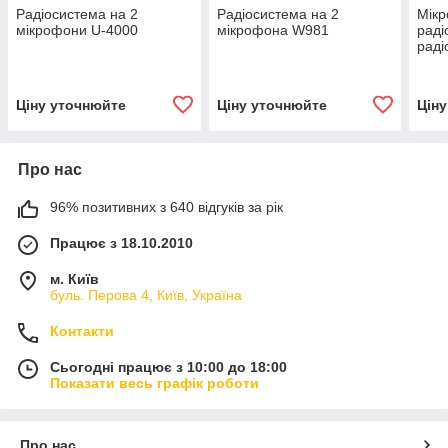
Радіосистема на 2
Радіосистема на 2
Мікр
мікрофони U-4000
мікрофона W981
раді
раді
Ціну уточнюйте
Ціну уточнюйте
Цін
Про нас
96% позитивних з 640 відгуків за рік
Працює з 18.10.2010
м. Київ
буль. Перова 4, Київ, Україна
Контакти
Сьогодні працює з 10:00 до 18:00
Показати весь графік роботи
Про нас