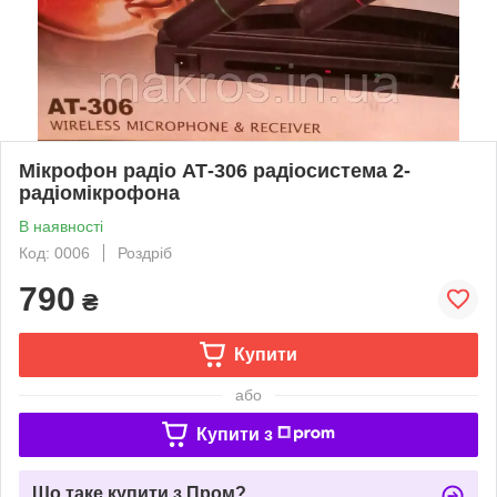
Мікрофон радіо АТ-306 радіосистема 2-
радіомікрофона
В наявності
Код: 0006
Роздріб
790
₴
Купити
або
Купити з
Що таке купити з Пром?