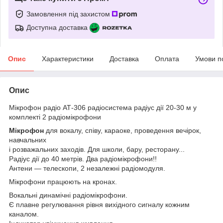
Замовлення під захистом
Доступна доставка
Опис
Характеристики
Доставка
Оплата
Умови п
Опис
Мікрофон радіо АТ-306 радіосистема радіус дії 20-30 м у
комплекті 2 радіомікрофони
Мікрофон
для вокалу, співу, караоке, проведення вечірок,
навчальних
і розважальних заходів. Для школи, бару, ресторану...
Радіус дії до 40 метрів. Два радіомікрофони!!
Антени — телескопи, 2 незалежні радіомодуля.
Мікрофони працюють на кронах.
Вокальні динамічні радіомікрофони.
Є плавне регулювання рівня вихідного сигналу кожним
каналом.