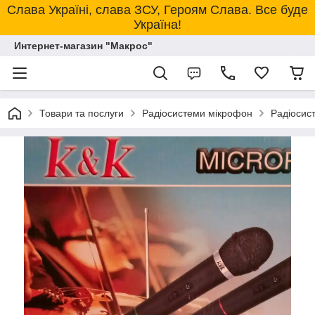
Слава Україні, слава ЗСУ, Героям Слава. Все буде
Україна!
Интернет-магазин "Макрос"
Товари та послуги
Радіосистеми мікрофон
Радіосис