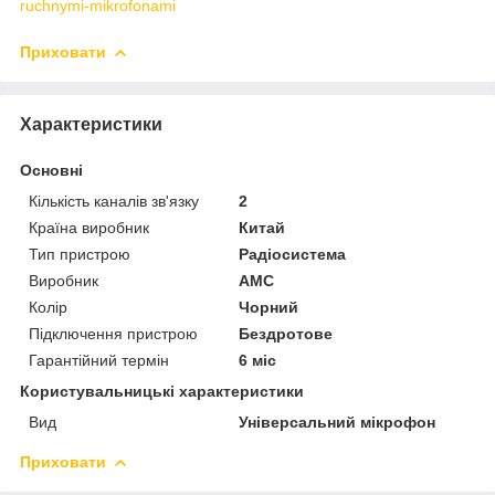
ruchnymi-mikrofonami
Приховати
Характеристики
Основні
Кількість каналів зв'язку
2
Країна виробник
Китай
Тип пристрою
Радіосистема
Виробник
AMC
Колір
Чорний
Підключення пристрою
Бездротове
Гарантійний термін
6 міс
Користувальницькі характеристики
Вид
Універсальний мікрофон
Приховати