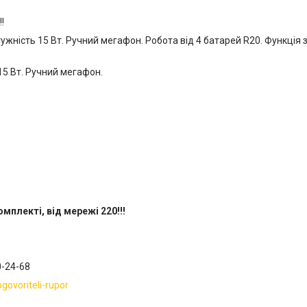
!
ужність 15 Вт. Ручний мегафон. Робота від 4 батарей R20. Функція
15 Вт. Ручний мегафон.
плекті, від мережі 220!!!
0-24-68
ovoriteli-rupor