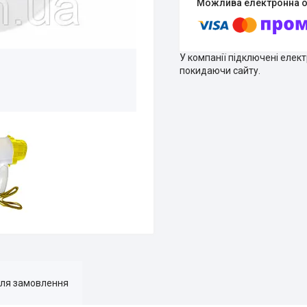
У компанії підключені елек
покидаючи сайту.
для замовлення