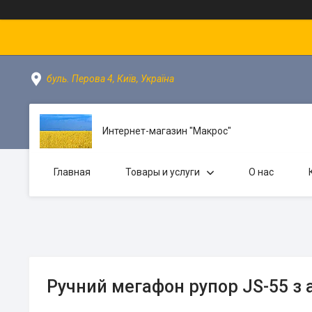
буль. Перова 4, Київ, Україна
Интернет-магазин "Макрос"
Главная
Товары и услуги
О нас
Ручний мегафон рупор JS-55 з