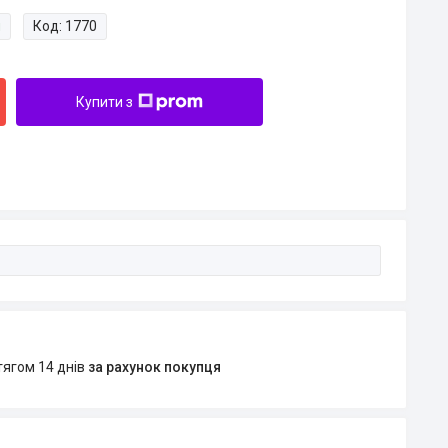
и
Код:
1770
Купити з
тягом 14 днів
за рахунок покупця