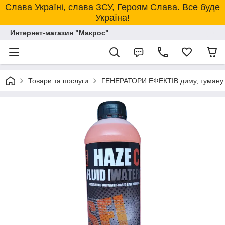
Слава Україні, слава ЗСУ, Героям Слава. Все буде
Україна!
Интернет-магазин "Макрос"
Товари та послуги
ГЕНЕРАТОРИ ЕФЕКТІВ диму, туману 