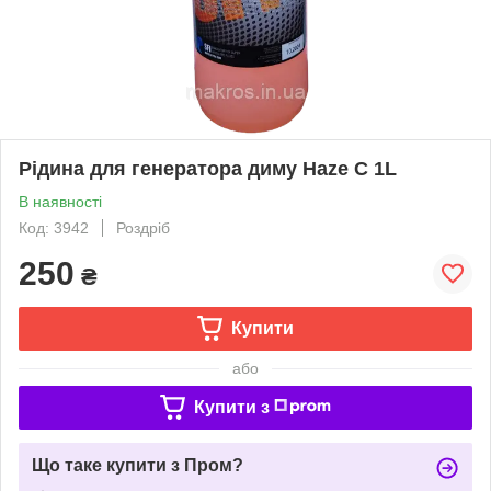
Рідина для генератора диму Haze C 1L
В наявності
Код: 3942
Роздріб
250
₴
Купити
або
Купити з
Що таке купити з Пром?