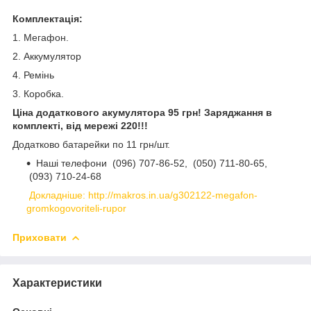
Комплектація:
1. Мегафон.
2. Аккумулятор
4. Ремінь
3. Коробка.
Ціна додаткового акумулятора 95 грн! Заряджання в
комплекті, від мережі 220!!!
Додатково батарейки по 11 грн/шт.
Наші телефони
(096) 707-86-52,
(050) 711-80-65,
(093) 710-24-68
Докладніше: http://makros.in.ua/g302122-megafon-
gromkogovoriteli-rupor
Приховати
Характеристики