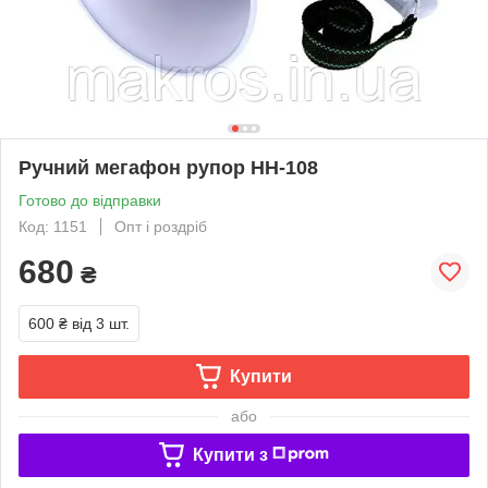
Ручний мегафон рупор HH-108
Готово до відправки
Код: 1151
Опт і роздріб
680
₴
600 ₴
від 3 шт.
Купити
або
Купити з