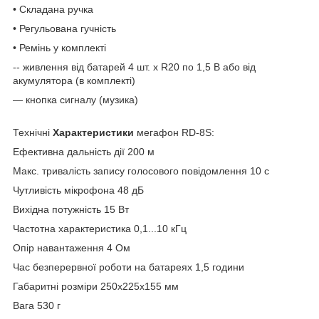
• Складана ручка
• Регульована гучність
• Ремінь у комплекті
-- живлення від батарей 4 шт. х R20 по 1,5 В або від
акумулятора (в комплекті)
— кнопка сигналу (музика)
Технічні
Характеристики
мегафон RD-8S:
Ефективна дальність дії 200 м
Макс. тривалість запису голосового повідомлення 10 с
Чутливість мікрофона 48 дБ
Вихідна потужність 15 Вт
Частотна характеристика 0,1...10 кГц
Опір навантаження 4 Ом
Час безперервної роботи на батареях 1,5 години
Габаритні розміри 250х225х155 мм
Вага 530 г