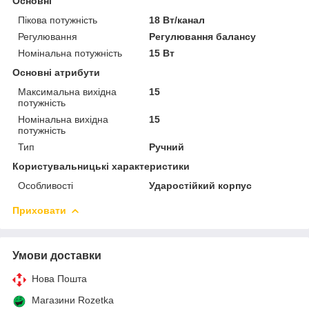
Основні
Пікова потужність
18 Вт/канал
Регулювання
Регулювання балансу
Номінальна потужність
15 Вт
Основні атрибути
Максимальна вихідна
15
потужність
Номінальна вихідна
15
потужність
Тип
Ручний
Користувальницькі характеристики
Особливості
Ударостійкий корпус
Приховати
Умови доставки
Нова Пошта
Магазини Rozetka