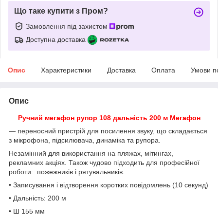
Що таке купити з Пром?
Замовлення під захистом
Доступна доставка
Опис
Характеристики
Доставка
Оплата
Умови п
Опис
Ручний мегафон рупор 108 дальність 200 м Мегафон
— переносний пристрій для посилення звуку, що складається
з мікрофона, підсилювача, динаміка та рупора.
Незамінний для використання на пляжах, мітингах,
рекламних акціях. Також чудово підходить для професійної
роботи: пожежників і рятувальників.
• Записування і відтворення коротких повідомлень (10 секунд)
• Дальність: 200 м
• Ш 155 мм