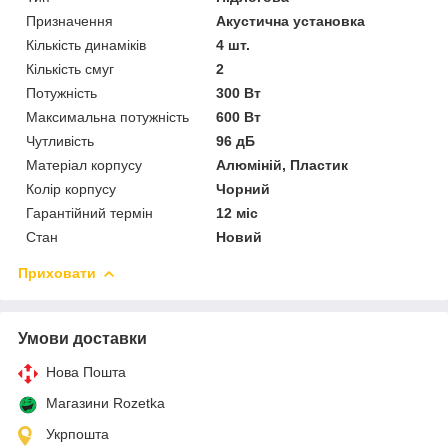
Призначення
Акустична установка
Кількість динаміків
4 шт.
Кількість смуг
2
Потужність
300 Вт
Максимальна потужність
600 Вт
Чутливість
96 дБ
Матеріал корпусу
Алюміній, Пластик
Колір корпусу
Чорний
Гарантійний термін
12 міс
Стан
Новий
Приховати
Умови доставки
Нова Пошта
Магазини Rozetka
Укрпошта