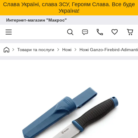
Слава Україні, слава ЗСУ, Героям Слава. Все буде
Україна!
Интернет-магазин "Макрос"
Товари та послуги
Ножі
Ножі Ganzo-Firebird-Adimanti