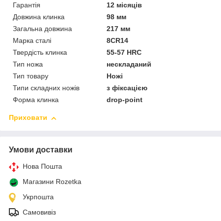
Гарантія
12 місяців
Довжина клинка
98 мм
Загальна довжина
217 мм
Марка сталі
8CR14
Твердість клинка
55-57 HRC
Тип ножа
нескладаний
Тип товару
Ножі
Типи складних ножів
з фіксацією
Форма клинка
drop-point
Приховати
Умови доставки
Нова Пошта
Магазини Rozetka
Укрпошта
Самовивіз