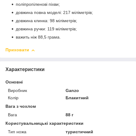
поліпропіленові піхви;
довжина повна моделі: 217 міліметрів;
довжина клинка: 98 міліметрів;
довжина ручки: 119 міліметрів;
важить ніж 88,5 грама.
Приховати
Характеристики
Основні
Виробник
Ganzo
Колір
Блакитний
Вага з чохлом
Вага
88 г
Користувальницькі характеристики
Тип ножа
туристичний