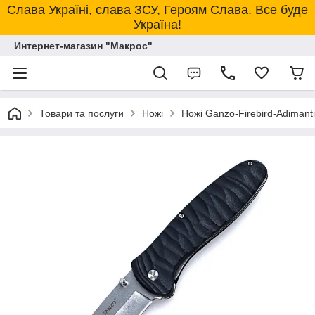
Слава Україні, слава ЗСУ, Героям Слава. Все буде
Україна!
Интернет-магазин "Макрос"
Товари та послуги
Ножі
Ножі Ganzo-Firebird-Adimanti