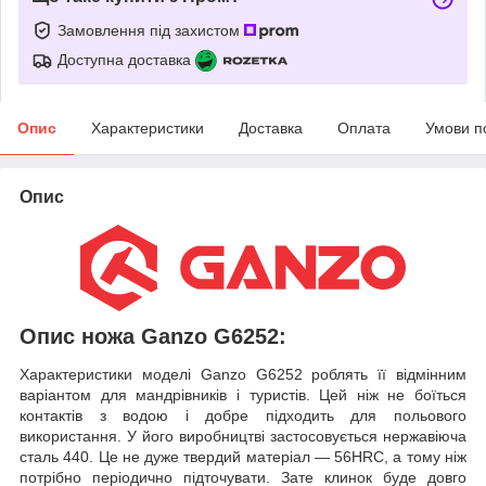
Замовлення під захистом
Доступна доставка
Опис
Характеристики
Доставка
Оплата
Умови п
Опис
Опис ножа Ganzo G6252:
Характеристики моделі Ganzo G6252 роблять її відмінним
варіантом для мандрівників і туристів. Цей ніж не боїться
контактів з водою і добре підходить для польового
використання. У його виробництві застосовується нержавіюча
сталь 440. Це не дуже твердий матеріал — 56HRC, а тому ніж
потрібно періодично підточувати. Зате клинок буде довго