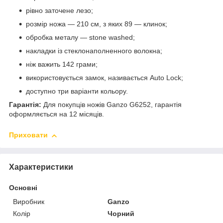
рівно заточене лезо;
розмір ножа — 210 см, з яких 89 — клинок;
обробка металу — stone washed;
накладки із стеклонаполненного волокна;
ніж важить 142 грами;
використовується замок, називається Auto Lock;
доступно три варіанти кольору.
Гарантія:
Для покупців ножів Ganzo G6252, гарантія
оформляється на 12 місяців.
Приховати
Характеристики
Основні
Виробник
Ganzo
Колір
Чорний