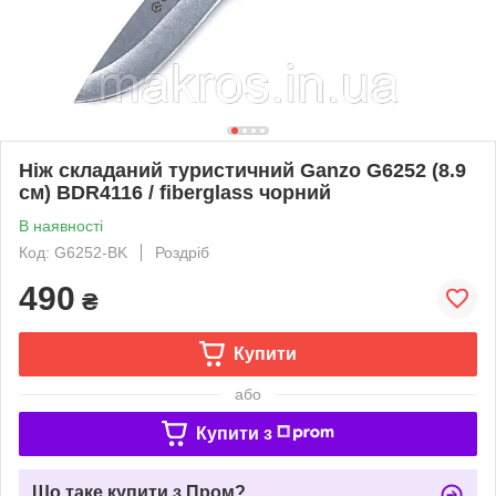
Ніж складаний туристичний Ganzo G6252 (8.9
см) BDR4116 / fiberglass чорний
В наявності
Код: G6252-BK
Роздріб
490
₴
Купити
або
Купити з
Що таке купити з Пром?