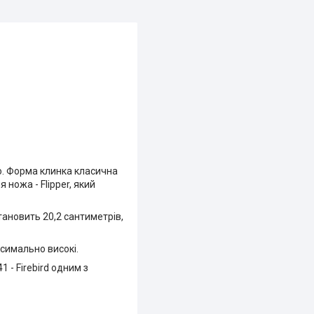
цю. Форма клинка класична
 ножа - Flipper, який
тановить 20,2 сантиметрів,
ксимально високі.
 - Firebird одним з