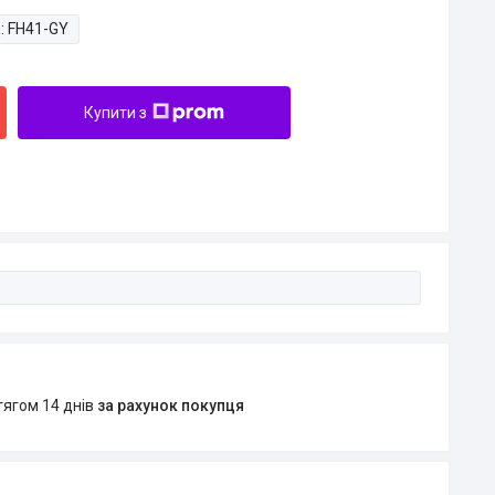
:
FH41-GY
Купити з
тягом 14 днів
за рахунок покупця