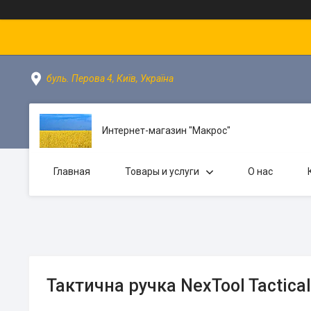
буль. Перова 4, Київ, Україна
Интернет-магазин "Макрос"
Главная
Товары и услуги
О нас
Тактична ручка NexTool Tactica