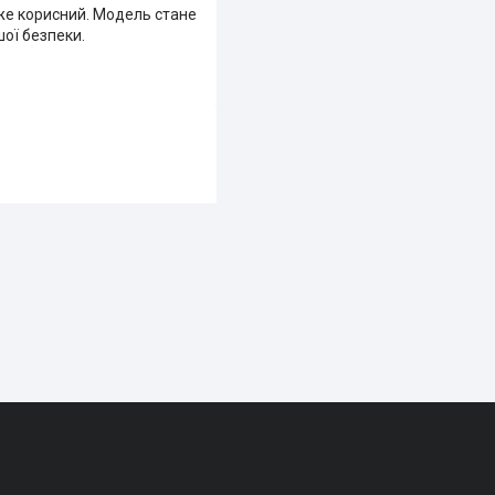
уже корисний. Модель стане
шої безпеки.