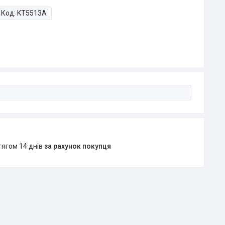
Код:
KT5513A
тягом 14 днів
за рахунок покупця