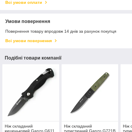
Всі умови оплати
Умови повернення
Повернення товару впродовж 14 днів за рахунок покупця
Всі умови повернення
Подібні товари компанії
Ніж складаний
Ніж складаний
Ніж 
кишеньковий Ganzo G611
туристичний Ganzo G721В
тури