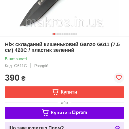
Ніж складаний кишеньковий Ganzo G611 (7.5
см) 420C / пластик зелений
В наявності
Код: G611G
Роздріб
390
₴
Купити
або
Купити з
Що таке купити з Пром?