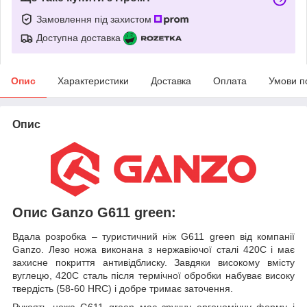
Замовлення під захистом
Доступна доставка
Опис
Характеристики
Доставка
Оплата
Умови п
Опис
Опис Ganzo G611 green:
Вдала розробка – туристичний ніж G611 green від компанії
Ganzo. Лезо ножа виконана з нержавіючої сталі 420С і має
захисне покриття антивідблиску. Завдяки високому вмісту
вуглецю, 420С сталь після термічної обробки набуває високу
твердість (58-60 HRC) і добре тримає заточення.