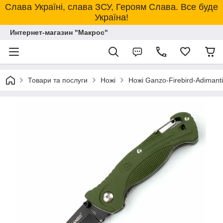
Слава Україні, слава ЗСУ, Героям Слава. Все буде
Україна!
Интернет-магазин "Макрос"
Товари та послуги
Ножі
Ножі Ganzo-Firebird-Adimanti