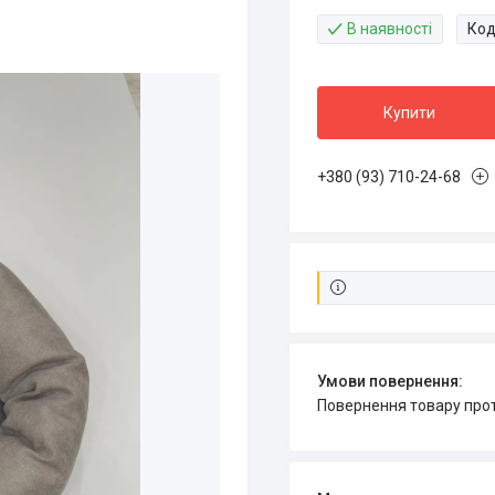
В наявності
Код
Купити
+380 (93) 710-24-68
повернення товару про