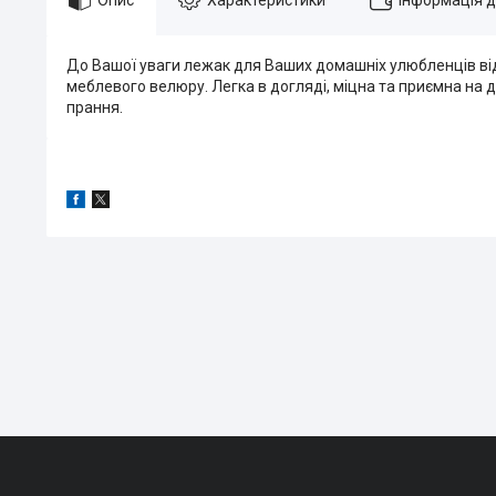
До Вашої уваги лежак для Ваших домашніх улюбленців від
меблевого велюру. Легка в догляді, міцна та приємна на 
прання.