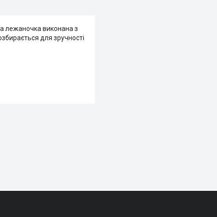
ка лежаночка виконана з
озбирається для зручності