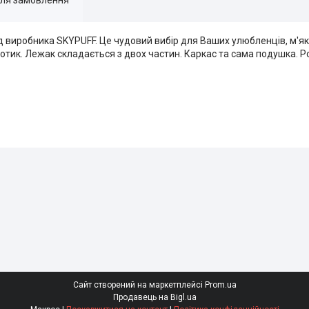
 виробника SKYPUFF. Це чудовий вибір для Ваших улюбленців, м'я
дотик. Лежак складається з двох частин. Каркас та сама подушка. Р
Сайт створений на маркетплейсі
Prom.ua
Продавець на Bigl.ua