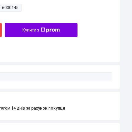
:
6000145
Купити з
тягом 14 днів
за рахунок покупця