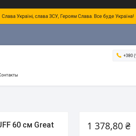
Слава Україні, слава ЗСУ, Героям Слава. Все буде Україна!
+380 (
Контакты
1 378,80 ₴
FF 60 см Great