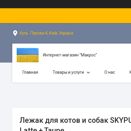
буль. Перова 4, Київ, Україна
Интернет-магазин "Макрос"
Главная
Товары и услуги
О нас
Лежак для котов и собак SKYPU
Latte + Taupe