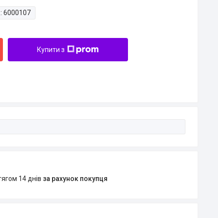
:
6000107
Купити з
тягом 14 днів
за рахунок покупця