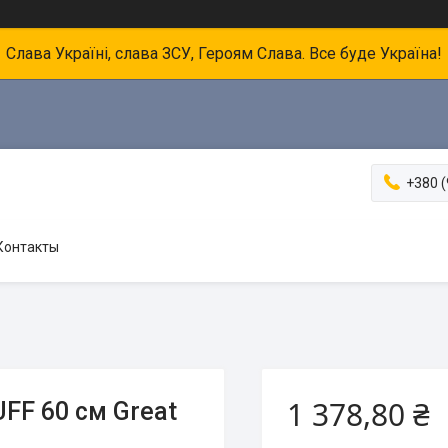
Слава Україні, слава ЗСУ, Героям Слава. Все буде Україна!
+380 (
Контакты
1 378,80 ₴
FF 60 см Great