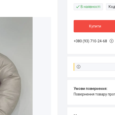
В наявності
Код
Купити
+380 (93) 710-24-68
повернення товару про