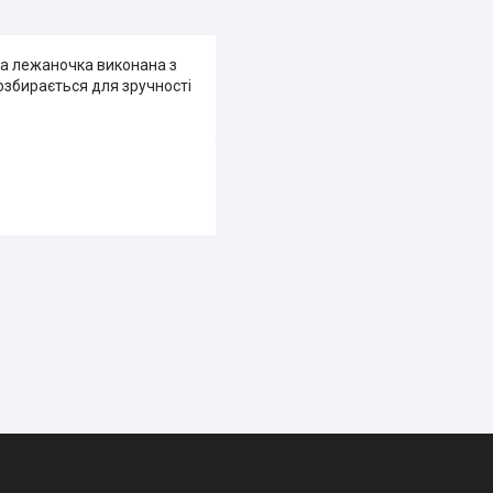
ка лежаночка виконана з
озбирається для зручності