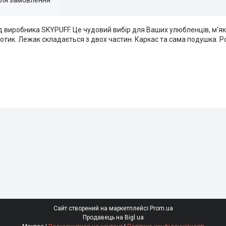
 виробника SKYPUFF. Це чудовий вибір для Ваших улюбленців, м'я
дотик. Лежак складається з двох частин. Каркас та сама подушка. Р
Сайт створений на маркетплейсі
Prom.ua
Продавець на Bigl.ua