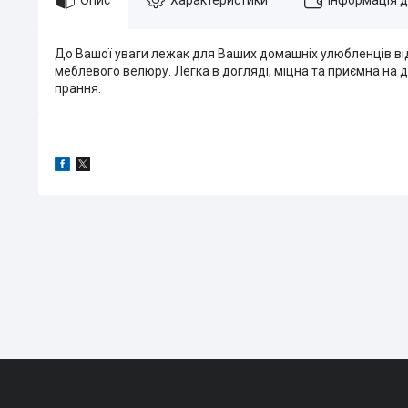
До Вашої уваги лежак для Ваших домашніх улюбленців від
меблевого велюру. Легка в догляді, міцна та приємна на 
прання.