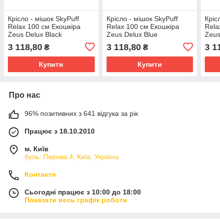
Крісло - мішок SkyPuff
Крісло - мішок SkyPuff
Кріс
Relax 100 см Екошкіра
Relax 100 см Екошкіра
Rela
Zeus Delux Black
Zeus Delux Blue
Zeus
3 118,80
3 118,80
3 1
₴
₴
Купити
Купити
Про нас
96% позитивних з 641 відгука за рік
Працює з 18.10.2010
м. Київ
буль. Перова 4, Київ, Україна
Контакти
Сьогодні працює з 10:00 до 18:00
Показати весь графік роботи