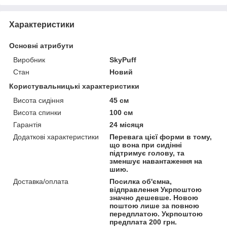
Характеристики
Основні атрибути
Виробник
SkyPuff
Стан
Новий
Користувальницькі характеристики
Висота сидіння
45 см
Висота спинки
100 см
Гарантія
24 місяця
Додаткові характеристики
Перевага цієї форми в тому,
що вона при сидінні
підтримує голову, та
зменшує навантаження на
шию.
Доставка/оплата
Посилка об'ємна,
відправлення Укрпоштою
значно дешевше. Новою
поштою лише за повною
передплатою. Укрпоштою
предплата 200 грн.