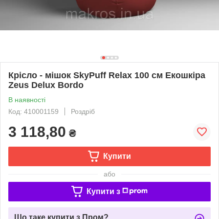
Крісло - мішок SkyPuff Relax 100 см Екошкіра
Zeus Delux Bordo
В наявності
Код: 410001159
Роздріб
3 118,80
₴
Купити
або
Купити з
Що таке купити з Пром?