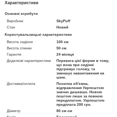
Характеристики
Основні атрибути
Виробник
SkyPuff
Стан
Новий
Користувальницькі характеристики
Висота сидіння
100 см
Висота спинки
50 см
Гарантія
24 місяця
Додаткові характеристики
Перевага цієї форми в тому,
що вона при сидінні
підтримує голову, та
зменшує навантаження на
шию.
Доставка/оплата
Посилка об'ємна,
відправлення Укрпоштою
значно дешевше. Новою
поштою лише за повною
передплатою. Укрпоштою
предплата 200 грн.
Діаметр
80 см см
Колір
Бронзовий