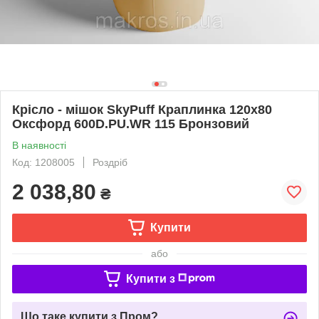
Крісло - мішок SkyPuff Краплинка 120х80
Оксфорд 600D.PU.WR 115 Бронзовий
В наявності
Код: 1208005
Роздріб
2 038,80
₴
Купити
або
Купити з
Що таке купити з Пром?