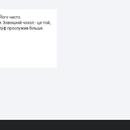
Його часто
 Зовнішній чохол - це той,
 пуф прослужив більше.