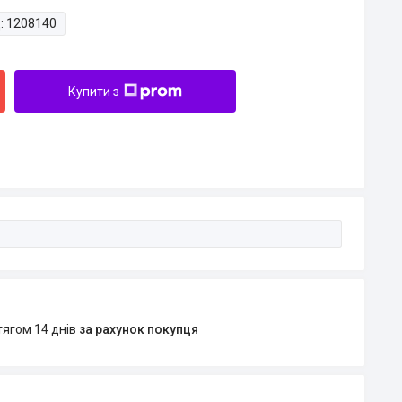
:
1208140
Купити з
тягом 14 днів
за рахунок покупця