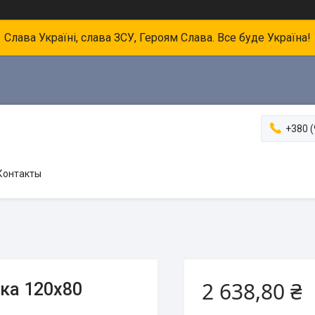
Слава Україні, слава ЗСУ, Героям Слава. Все буде Україна!
+380 (
Контакты
2 638,80 ₴
нка 120х80