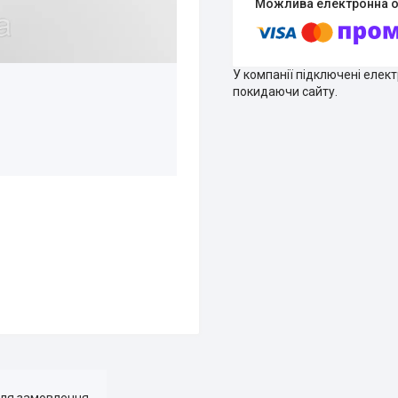
У компанії підключені елек
покидаючи сайту.
для замовлення