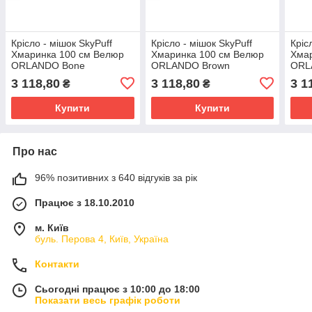
Крісло - мішок SkyPuff
Крісло - мішок SkyPuff
Кріс
Хмаринка 100 см Велюр
Хмаринка 100 см Велюр
Хма
ORLANDO Bone
ORLANDO Brown
ORL
3 118,80
3 118,80
3 1
₴
₴
Купити
Купити
Про нас
96% позитивних з 640 відгуків за рік
Працює з 18.10.2010
м. Київ
буль. Перова 4, Київ, Україна
Контакти
Сьогодні працює з 10:00 до 18:00
Показати весь графік роботи