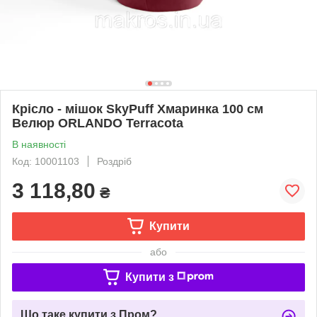
Крісло - мішок SkyPuff Хмаринка 100 см
Велюр ORLANDO Terracota
В наявності
Код: 10001103
Роздріб
3 118,80
₴
Купити
або
Купити з
Що таке купити з Пром?