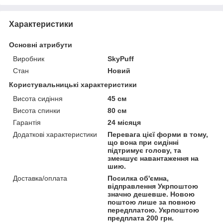
Характеристики
Основні атрибути
Виробник
SkyPuff
Стан
Новий
Користувальницькі характеристики
Висота сидіння
45 см
Висота спинки
80 см
Гарантія
24 місяця
Додаткові характеристики
Перевага цієї форми в тому,
що вона при сидінні
підтримує голову, та
зменшує навантаження на
шию.
Доставка/оплата
Посилка об'ємна,
відправлення Укрпоштою
значно дешевше. Новою
поштою лише за повною
передплатою. Укрпоштою
предплата 200 грн.