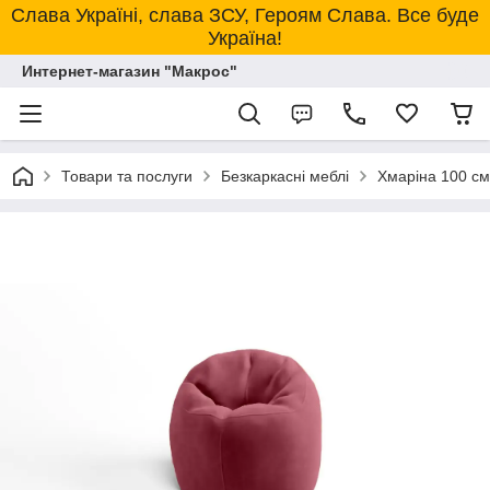
Слава Україні, слава ЗСУ, Героям Слава. Все буде
Україна!
Интернет-магазин "Макрос"
Товари та послуги
Безкаркасні меблі
Хмаріна 100 см