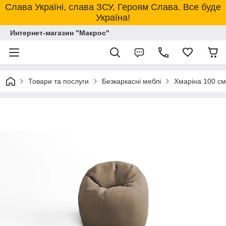
Слава Україні, слава ЗСУ, Героям Слава. Все буде
Україна!
Интернет-магазин "Макрос"
Товари та послуги
Безкаркасні меблі
Хмаріна 100 см