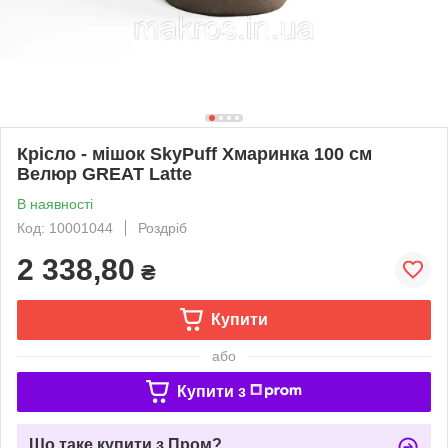
Крісло - мішок SkyPuff Хмаринка 100 см
Велюр GREAT Latte
В наявності
Код: 10001044
Роздріб
2 338,80
₴
Купити
або
Купити з
Що таке купити з Пром?