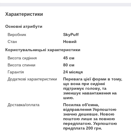
Характеристики
Основні атрибути
Виробник
SkyPuff
Стан
Новий
Користувальницькі характеристики
Висота сидіння
45 см
Висота спинки
80 см
Гарантія
24 місяця
Додаткові характеристики
Перевага цієї форми в тому,
що вона при сидінні
підтримує голову, та
зменшує навантаження на
шию.
Доставка/оплата
Посилка об'ємна,
відправлення Укрпоштою
значно дешевше. Новою
поштою лише за повною
передплатою. Укрпоштою
предплата 200 грн.