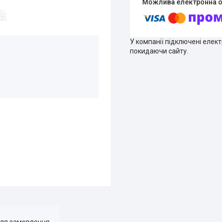
У компанії підключені елек
покидаючи сайту.
для замовлення