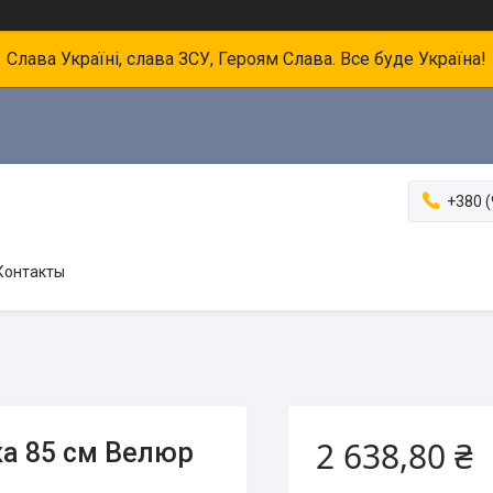
Слава Україні, слава ЗСУ, Героям Слава. Все буде Україна!
+380 (
Контакты
2 638,80 ₴
ка 85 см Велюр