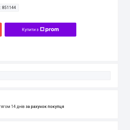
:
851144
Купити з
тягом 14 днів
за рахунок покупця