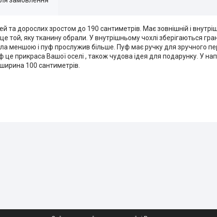
ей та дорослих зростом до 190 сантиметрів. Має зовнішній і внутрі
це той, яку тканину обрали. У внутрішньому чохлі зберігаються гра
ула меншою і пуф прослужив більше. Пуф має ручку для зручного пе
 це прикраса Вашої оселі , також чудова ідея для подарунку. У нап
 ширина 100 сантиметрів.