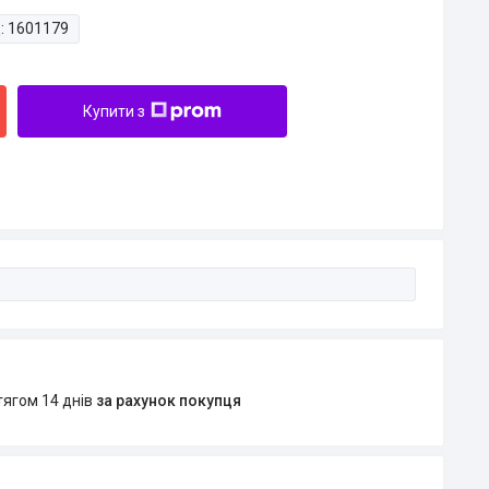
:
1601179
Купити з
тягом 14 днів
за рахунок покупця