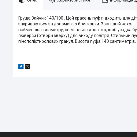
Груша Зайчик 140/100 . Цей красень пуф підходить для діт
закриваються за допомогою блискавки. Зовнішній чохол - 
найменшого діаметру, спеціально для того, щоб усадка б
люверси (отвори зверху) для виходу повітря. Стильний пуф
пінополістиролових гранул. Висота пуфа 140 сантиметрів,