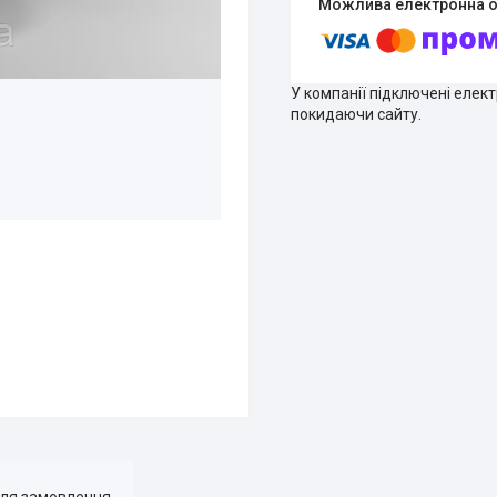
У компанії підключені елек
покидаючи сайту.
для замовлення