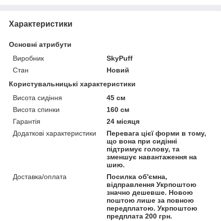
Характеристики
Основні атрибути
Виробник
SkyPuff
Стан
Новий
Користувальницькі характеристики
Висота сидіння
45 см
Висота спинки
160 см
Гарантія
24 місяця
Додаткові характеристики
Перевага цієї форми в тому,
що вона при сидінні
підтримує голову, та
зменшує навантаження на
шию.
Доставка/оплата
Посилка об'ємна,
відправлення Укрпоштою
значно дешевше. Новою
поштою лише за повною
передплатою. Укрпоштою
предплата 200 грн.