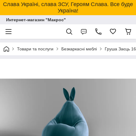
Слава Україні, слава ЗСУ, Героям Слава. Все буде
Україна!
Интернет-магазин "Макрос"
Товари та послуги
Безкаркасні меблі
Груша Заєць 16