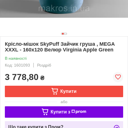
Крісло-мішок SkyPuff Зайчик груша , MEGA
XXXL - 160х120 Велюр Virginia Apple Green
В наявності
Код: 1601093
Роздріб
3 778,80
₴
Купити
або
Купити з
Що таке купити з Пром?