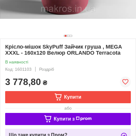
Крісло-мішок SkyPuff Зайчик груша , MEGA
XXXL - 160х120 Велюр ORLANDO Terracota
В наявності
Код: 1601103
Роздріб
3 778,80
₴
Купити
або
Купити з
Що таке купити з Пром?