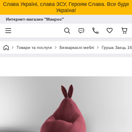
Слава Україні, слава ЗСУ, Героям Слава. Все буде
Україна!
Интернет-магазин "Макрос"
Товари та послуги
Безкаркасні меблі
Груша Заєць 16