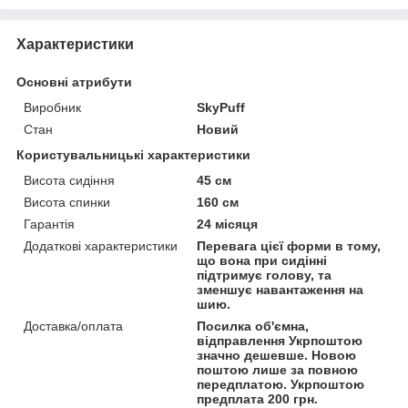
Характеристики
Основні атрибути
Виробник
SkyPuff
Стан
Новий
Користувальницькі характеристики
Висота сидіння
45 см
Висота спинки
160 см
Гарантія
24 місяця
Додаткові характеристики
Перевага цієї форми в тому,
що вона при сидінні
підтримує голову, та
зменшує навантаження на
шию.
Доставка/оплата
Посилка об'ємна,
відправлення Укрпоштою
значно дешевше. Новою
поштою лише за повною
передплатою. Укрпоштою
предплата 200 грн.