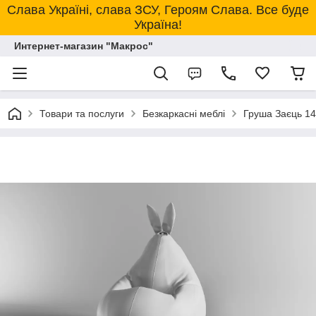
Слава Україні, слава ЗСУ, Героям Слава. Все буде
Україна!
Интернет-магазин "Макрос"
Товари та послуги
Безкаркасні меблі
Груша Заєць 14