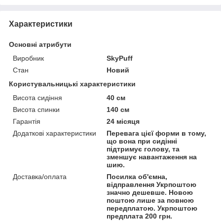
Характеристики
Основні атрибути
Виробник
SkyPuff
Стан
Новий
Користувальницькі характеристики
Висота сидіння
40 см
Висота спинки
140 см
Гарантія
24 місяця
Додаткові характеристики
Перевага цієї форми в тому,
що вона при сидінні
підтримує голову, та
зменшує навантаження на
шию.
Доставка/оплата
Посилка об'ємна,
відправлення Укрпоштою
значно дешевше. Новою
поштою лише за повною
передплатою. Укрпоштою
предплата 200 грн.