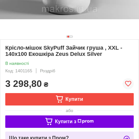
Крісло-мішок SkyPuff Зайчик груша , XXL -
140х100 Екошкіра Zeus Delux Silver
В наявності
Код: 1401165
Роздріб
3 298,80
₴
Купити
або
Купити з
Що таке купити з Пром?