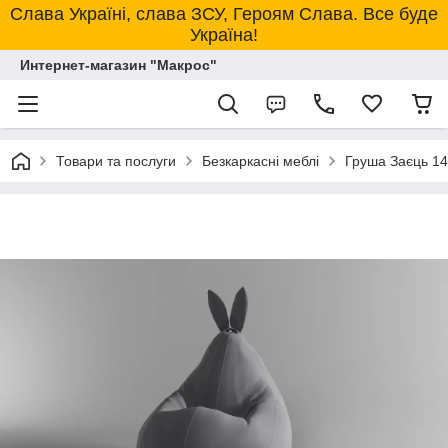
Слава Україні, слава ЗСУ, Героям Слава. Все буде
Україна!
Интернет-магазин "Макрос"
Товари та послуги
Безкаркасні меблі
Груша Заєць 14