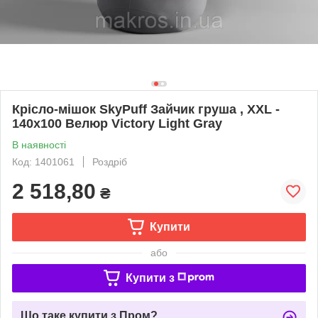
Крісло-мішок SkyPuff Зайчик груша , XXL -
140х100 Велюр Victory Light Gray
В наявності
Код: 1401061
Роздріб
2 518,80
₴
Купити
або
Купити з
Що таке купити з Пром?