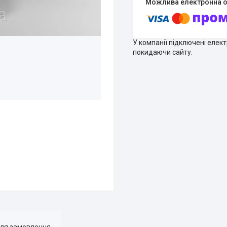
У компанії підключені елек
покидаючи сайту.
для замовлення