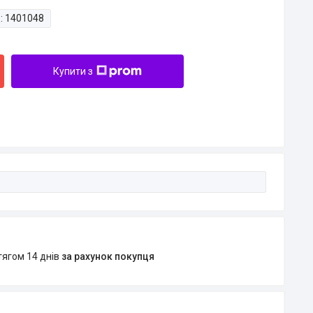
:
1401048
Купити з
тягом 14 днів
за рахунок покупця