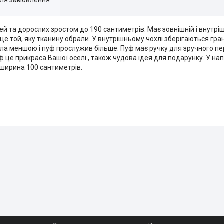
ей та дорослих зростом до 190 сантиметрів. Має зовнішній і внутрі
це той, яку тканину обрали. У внутрішньому чохлі зберігаються гра
ула меншою і пуф прослужив більше. Пуф має ручку для зручного пе
 це прикраса Вашої оселі , також чудова ідея для подарунку. У нап
 ширина 100 сантиметрів.