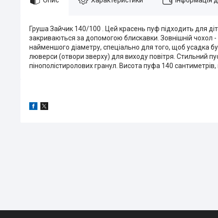
Груша Зайчик 140/100 . Цей красень пуф підходить для діт
закриваються за допомогою блискавки. Зовнішній чохол - 
найменшого діаметру, спеціально для того, щоб усадка б
люверси (отвори зверху) для виходу повітря. Стильний пуф
пінополістиролових гранул. Висота пуфа 140 сантиметрів,