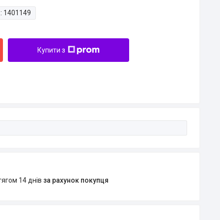
:
1401149
Купити з
тягом 14 днів
за рахунок покупця