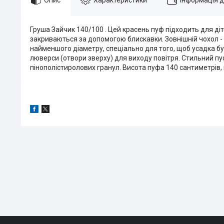
Груша Зайчик 140/100 . Цей красень пуф підходить для діт
закриваються за допомогою блискавки. Зовнішній чохол - 
найменшого діаметру, спеціально для того, щоб усадка б
люверси (отвори зверху) для виходу повітря. Стильний пуф
пінополістиролових гранул. Висота пуфа 140 сантиметрів,