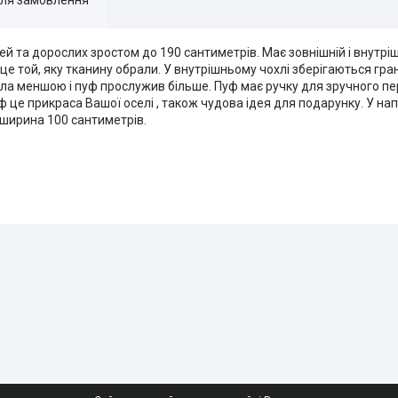
ей та дорослих зростом до 190 сантиметрів. Має зовнішній і внутрі
це той, яку тканину обрали. У внутрішньому чохлі зберігаються гра
ула меншою і пуф прослужив більше. Пуф має ручку для зручного пе
 це прикраса Вашої оселі , також чудова ідея для подарунку. У нап
 ширина 100 сантиметрів.